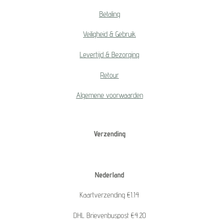
Betaling
Veiligheid & Gebruik
Levertijd & Bezorging
Retour
Algemene voorwaarden
Verzending
Nederland
Kaartverzending €1.14
DHL Brievenbuspost €4.20