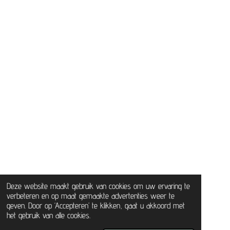
Deze website maakt gebruik van cookies om uw ervaring te
verbeteren en op maat gemaakte advertenties weer te
geven. Door op ‘Accepteren’ te klikken, gaat u akkoord met
het gebruik van alle cookies.