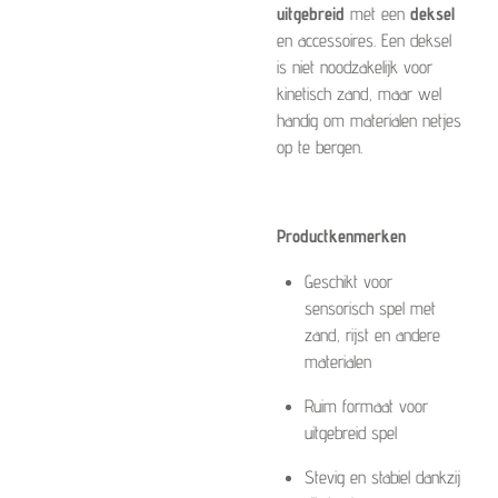
uitgebreid
met een
deksel
en accessoires. Een deksel
is niet noodzakelijk voor
kinetisch zand, maar wel
handig om materialen netjes
op te bergen.
Productkenmerken
Geschikt voor
sensorisch spel met
zand, rijst en andere
materialen
Ruim formaat voor
uitgebreid spel
Stevig en stabiel dankzij