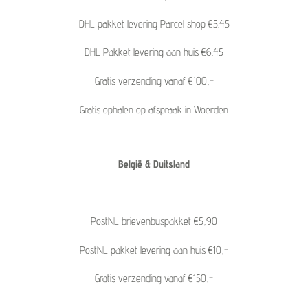
DHL pakket levering Parcel shop €5.45
DHL Pakket levering aan huis €6.45
Gratis verzending vanaf €100,-
Gratis ophalen op afspraak in Woerden
België & Duitsland
PostNL brievenbuspakket €5,90
PostNL pakket levering aan huis €10,-
Gratis verzending vanaf €150,-