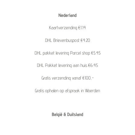
Nederland
Kaartverzending €1.14
DHL Brievenbuspost €4.20
DHL pakket levering Parcel shop €5.45
DHL Pakket levering aan huis €6.45
Gratis verzending vanaf €100,-
Gratis ophalen op afspraak in Woerden
België & Duitsland