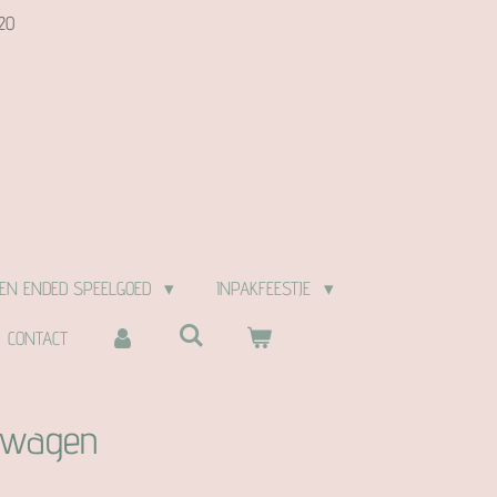
20
EN ENDED SPEELGOED
INPAKFEESTJE
CONTACT
cowagen