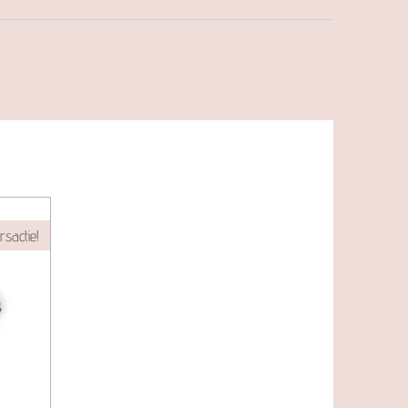
sactie!