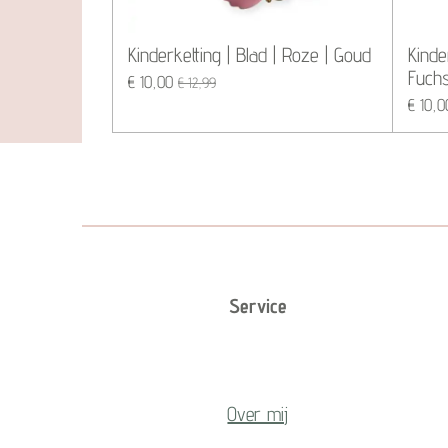
Kinderketting | Blad | Roze | Goud
Kinde
Fuchs
€ 10,00
€ 12,99
€ 10,0
Service
Over mij