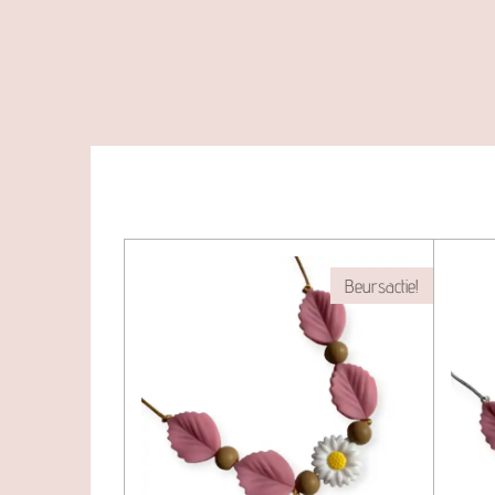
Beursactie!