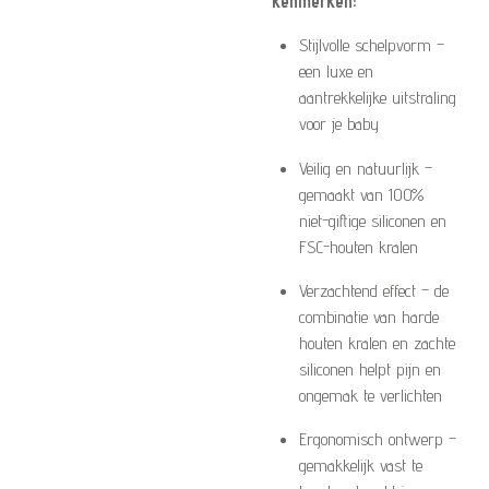
kenmerken:
Stijlvolle schelpvorm –
een luxe en
aantrekkelijke uitstraling
voor je baby
Veilig en natuurlijk –
gemaakt van 100%
niet-giftige siliconen en
FSC-houten kralen
Verzachtend effect – de
combinatie van harde
houten kralen en zachte
siliconen helpt pijn en
ongemak te verlichten
Ergonomisch ontwerp –
gemakkelijk vast te