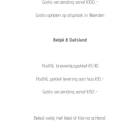
Gratis verzending vanaf €100,-
Gratis ophalen op afspraak in Woerden
België & Duitsland
PostNL brievenbuspakket €5,90
PostNL pakket levering aan huis €10,-
Gratis verzending vanaf €150,-
Betaal veilig met Ideal of Klarna achteraf.