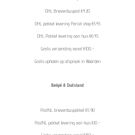
DHL Brievenbuspost €4.20
DHL pakket levering Parcel shop €5.45
DHL Pakket levering aan huis €6.45
Gratis verzending vanaf €100,-
Gratis ophalen op afspraak in Woerden
België & Duitsland
PostNL brievenbuspakket €5,90
PostNL pakket levering aan huis €10,-