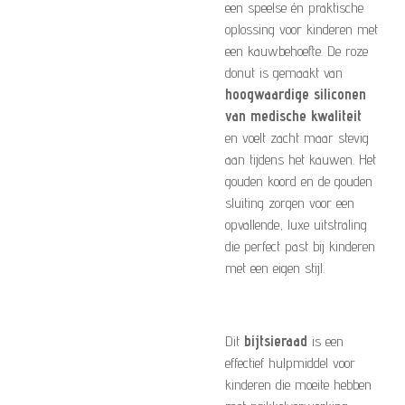
een speelse én praktische
oplossing voor kinderen met
een kauwbehoefte. De roze
donut is gemaakt van
hoogwaardige siliconen
van medische kwaliteit
en voelt zacht maar stevig
aan tijdens het kauwen. Het
gouden koord en de gouden
sluiting zorgen voor een
opvallende, luxe uitstraling
die perfect past bij kinderen
met een eigen stijl.
Dit
bijtsieraad
is een
effectief hulpmiddel voor
kinderen die moeite hebben