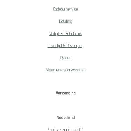
Cadeau service
Betaling
Veiligheid & Gebruik
Levertijd & Bezorging
Retour
Algemene voorwaarden
Verzending
Nederland
Kaartverzending €1.14