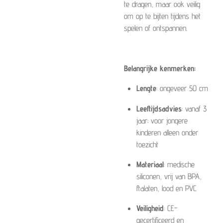
te dragen, maar ook veilig
om op te bijten tijdens het
spelen of ontspannen.
Belangrijke kenmerken:
Lengte
: ongeveer 50 cm
Leeftijdsadvies
: vanaf 3
jaar; voor jongere
kinderen alleen onder
toezicht
Materiaal
: medische
siliconen, vrij van BPA,
ftalaten, lood en PVC
Veiligheid
: CE-
gecertificeerd en