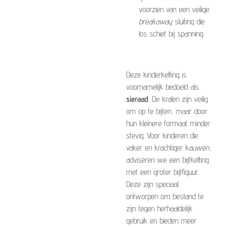
voorzien van een veilige
breakaway
sluiting die
los schiet bij spanning
Deze kinderketting is
voornamelijk bedoeld als
sieraad
. De kralen zijn veilig
om op te bijten, maar door
hun kleinere formaat minder
stevig. Voor kinderen die
vaker en krachtiger kauwen,
adviseren we een bijtketting
met een groter bijtfiguur.
Deze zijn speciaal
ontworpen om bestand te
zijn tegen herhaaldelijk
gebruik en bieden meer