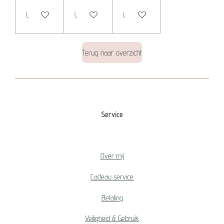
Uitverkocht
Uitverkocht
Uitverkocht
Terug naar overzicht
Service
Over mij
Cadeau service
Betaling
Veiligheid & Gebruik