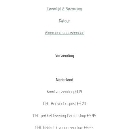
Levertijd & Bezorging
Retour
Algemene voorwaarden
Verzending
Nederland
Kaartverzending €1.14
DHL Brievenbuspost €4.20
DHL pakket levering Parcel shop €5.45
DHL Pakket levering aan huis €6.45