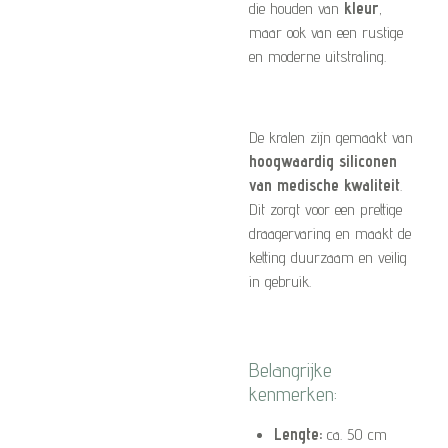
die houden van
kleur
,
maar ook van een rustige
en moderne uitstraling.
De kralen zijn gemaakt van
hoogwaardig siliconen
van medische kwaliteit
.
Dit zorgt voor een prettige
draagervaring en maakt de
ketting duurzaam en veilig
in gebruik.
Belangrijke
kenmerken:
Lengte:
ca. 50 cm