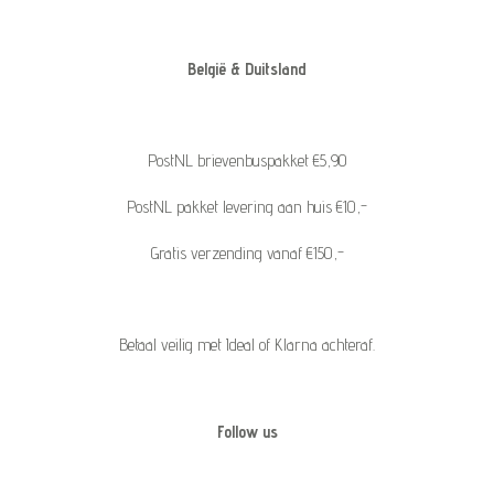
België & Duitsland
PostNL brievenbuspakket €5,90
PostNL pakket levering aan huis €10,-
Gratis verzending vanaf €150,-
Betaal veilig met Ideal of Klarna achteraf.
Follow us