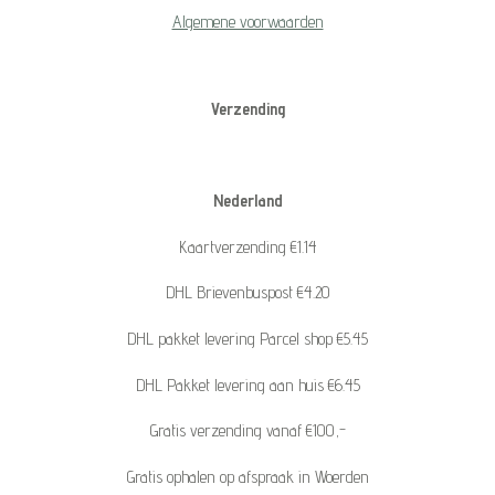
Algemene voorwaarden
Verzending
Nederland
Kaartverzending €1.14
DHL Brievenbuspost €4.20
DHL pakket levering Parcel shop €5.45
DHL Pakket levering aan huis €6.45
Gratis verzending vanaf €100,-
Gratis ophalen op afspraak in Woerden