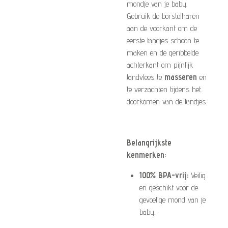
mondje van je baby.
Gebruik de borstelharen
aan de voorkant om de
eerste tandjes schoon te
maken en de geribbelde
achterkant om pijnlijk
tandvlees te
masseren
en
te verzachten tijdens het
doorkomen van de tandjes.
Belangrijkste
kenmerken:
100% BPA-vrij:
Veilig
en geschikt voor de
gevoelige mond van je
baby.