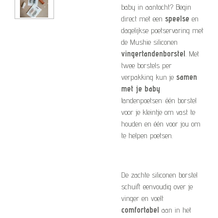
baby in aantocht? Begin
direct met een
speelse
en
dagelijkse poetservaring met
de Mushie siliconen
vingertandenborstel
. Met
twee borstels per
verpakking kun je
samen
met je baby
tandenpoetsen: één borstel
voor je kleintje om vast te
houden en één voor jou om
te helpen poetsen.
De zachte siliconen borstel
schuift eenvoudig over je
vinger en voelt
comfortabel
aan in het