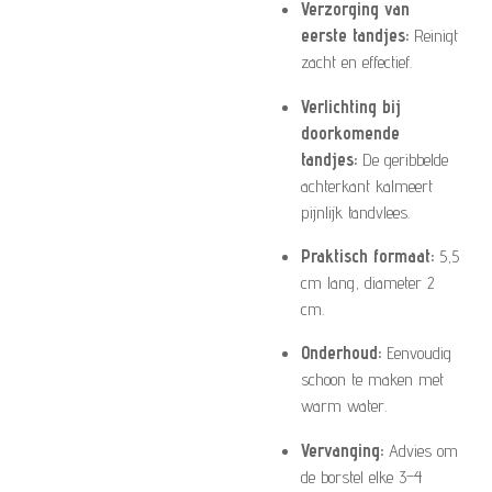
Verzorging van
eerste tandjes:
Reinigt
zacht en effectief.
Verlichting bij
doorkomende
tandjes:
De geribbelde
achterkant kalmeert
pijnlijk tandvlees.
Praktisch formaat:
5,5
cm lang, diameter 2
cm.
Onderhoud:
Eenvoudig
schoon te maken met
warm water.
Vervanging:
Advies om
de borstel elke 3–4