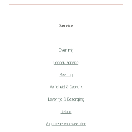
Service
Over mij
Cadeau service
Betaling
Veiligheid & Gebruik
Levertijd & Bezorging
Retour
Algemene voorwaarden