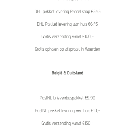
DHL pakket levering Parcel shop €5.45
DHL Pakket levering aan huis €6.45
Gratis verzending vanaf €100,-
Gratis ophalen op afspraak in Woerden
België & Duitsland
PostNL brievenbuspakket €5,90
PostNL pakket levering aan huis €10,-
Gratis verzending vanaf €150,-