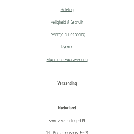
Betaling
Veiligheid & Gebruik
Levertijd & Bezorging
Retour
Algemene voorwaarden
Verzending
Nederland
Kaartverzending €1.14
DHL Brievenbuspost €4.20