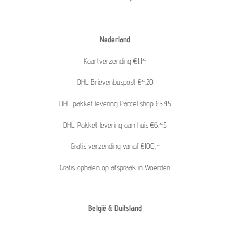
Nederland
Kaartverzending €1.14
DHL Brievenbuspost €4.20
DHL pakket levering Parcel shop €5.45
DHL Pakket levering aan huis €6.45
Gratis verzending vanaf €100,-
Gratis ophalen op afspraak in Woerden
België & Duitsland